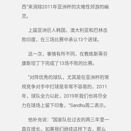
西”来消除2011年亚洲杯的灾难性郊游的幽
灵。
上届亚洲巨人韩国，澳大利亚和巴林击
败印度，在三场比赛中承认13个进球。
这一次，事情有所不同，在教练斯蒂芬
康斯坦丁下完成了13场不败的比赛。
“对阵优秀的球队，尤其是在亚洲杯的常
规竞争对手中打球是非常不容易的，2011
年，球队全力以赴，2019年我们也将尽全
力在球场上留下印象，”Sandhu周二表示。
他补充说：“国家队在过去的两三年里一
直在增长，如果我们继续这样下去，那么