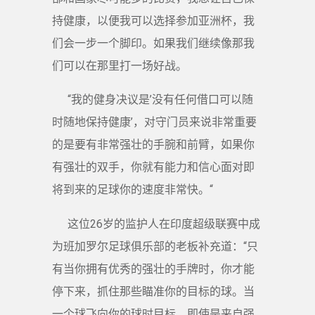
持健康，以便我可以选择参加亚洲杯，我
们会一步一个脚印。如果我们继续像那我
们可以在那里打一场好战。
“我的健身决议是’没有任何借口可以随
时随地保持健康’，对守门员来说非常重要
的是要有非常强壮的手腕和前臂，如果你
有强壮的双手，你就有能力和信心面对即
将到来的足球你的速度非常快。“
这位26岁的监护人在印度超级联赛中成
为班加罗尔足球俱乐部的老板补充道：“只
有当你拥有优秀的强壮的手牌时，你才能
停下来，抓住那些瞄准你的目标的球。当
一个球飞向你的球时目标，即使是来自强