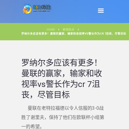
HOME
新闻热点
罗纳尔多应该有更多！曼联的赢家，输家和收视率VS警长作为CR 7沮丧，尽管目标
罗纳尔多应该有更多！
曼联的赢家，输家和收
视率vs警长作为cr 7沮
丧，尽管目标
曼联在老特拉福德以令人信服的3-0战
胜了谢里夫，保持了他们在欧联杯小组第
一的希望。