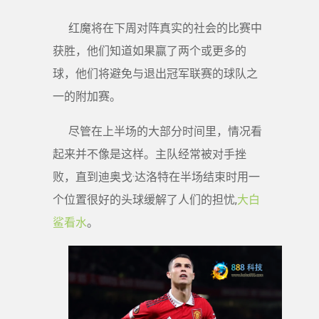
红魔将在下周对阵真实的社会的比赛中
获胜，他们知道如果赢了两个或更多的
球，他们将避免与退出冠军联赛的球队之
一的附加赛。
尽管在上半场的大部分时间里，情况看
起来并不像是这样。主队经常被对手挫
败，直到迪奥戈·达洛特在半场结束时用一
个位置很好的头球缓解了人们的担忧,
大白
鲨看水
。