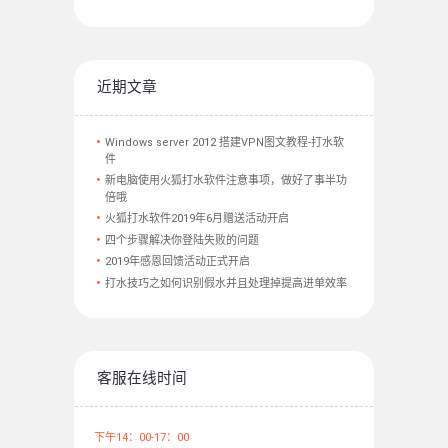
近期文章
Windows server 2012 搭建VPN图文教程-打水软
件
新电脑使用火狐打水软件注意事项，做好了事半功
倍哦
火狐打水软件2019年6月赠送活动开启
四个步骤解决你登陆失败的问题
2019年感恩回馈活动正式开启
打水技巧之如何识别假水并且处理掉提高进单效率
客服在线时间
下午14：00-17：00