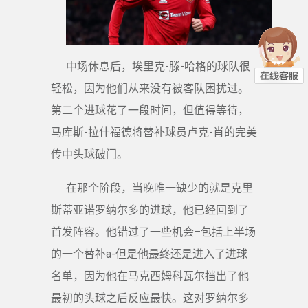
中场休息后，埃里克-滕-哈格的球队很
轻松，因为他们从来没有被客队困扰过。
第二个进球花了一段时间，但值得等待，
马库斯-拉什福德将替补球员卢克-肖的完美
传中头球破门。
在那个阶段，当晚唯一缺少的就是克里
斯蒂亚诺罗纳尔多的进球，他已经回到了
首发阵容。他错过了一些机会–包括上半场
的一个替补a-但是他最终还是进入了进球
名单，因为他在马克西姆科瓦尔挡出了他
最初的头球之后反应最快。这对罗纳尔多