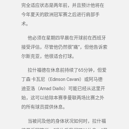
完全适应状态是两年前，并且预计他将在
今年夏天的欧洲冠军赛之后进行肩部手
术。
他必须在星期四早晨在开球前在西班牙
接受评估，尽管他仍然很“痛”，但他告诉索
尔斯克亚，他很适合打球。
拉什福德在休息前持续了65分钟，但爱
丁森·卡瓦尼（Edinson Cavani）或阿马德·
迪亚洛（Amad Diallo）可能已经从这里开
始，这可以给除本赛季曼联两场比赛之外
的所有球员提供休息。
当被问及他的身体状况如何时，拉什福