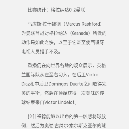
比赛统计：格拉纳达0-2曼联
马库斯·拉什福德（Marcus Rashford）
为曼联首战对格拉纳达（Granada）所做的
动作是如此之快，以至于它甚至使西班牙
电视人员措手不及。
重播仍在向世界各地的观众展示，英格
兰国际队从左至右切入，在后卫Victor
Diaz和中后卫Domingos Duarte之间取得完
美的平衡，然后在顶端获得一次美味的传
球结束来自Victor Lindelof。
拉什福德能够以出色的第一触感将球放
倒，然后为奥勒·古纳尔·索尔斯克亚尔的球