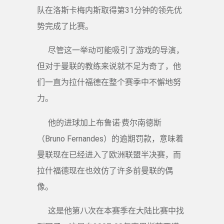
队在洛斯卡梅内斯取得第31分钟的领先优
势完成了比赛。
尽管这一举动可能吸引了游戏的导演，
但对于曼联的教练来说就不足为奇了，他
们一直为拉什福德在整个赛季中不懈地努
力。
他的进球加上布鲁诺·费尔南德斯
（Bruno Fernandes）的逾期罚款，意味着
曼联现在已经进入了欧洲联盟半决赛，而
拉什福德现在也效仿了许多前曼联的偶
像。
这是他第八次在本赛季在大陆比赛中找