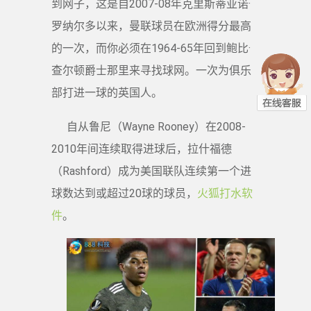
到网子，这是自2007-08年克里斯蒂亚诺·
罗纳尔多以来，曼联球员在欧洲得分最高
的一次，而你必须在1964-65年回到鲍比·
查尔顿爵士那里来寻找球网。一次为俱乐
部打进一球的英国人。
自从鲁尼（Wayne Rooney）在2008-
2010年间连续取得进球后，拉什福德
（Rashford）成为美国联队连续第一个进
球数达到或超过20球的球员，
火狐打水软
件
。