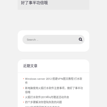
好了事半功倍哦
近期文章
Windows server 2012 搭建VPN图文教程-打水软
件
新电脑使用火狐打水软件注意事项，做好了事半功
倍哦
火狐打水软件2019年6月赠送活动开启
四个步骤解决你登陆失败的问题