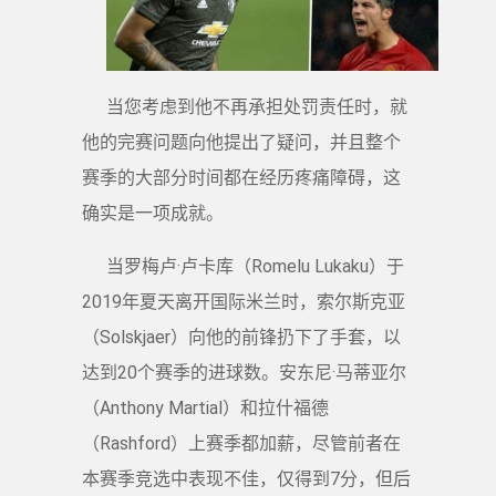
当您考虑到他不再承担处罚责任时，就
他的完赛问题向他提出了疑问，并且整个
赛季的大部分时间都在经历疼痛障碍，这
确实是一项成就。
当罗梅卢·卢卡库（Romelu Lukaku）于
2019年夏天离开国际米兰时，索尔斯克亚
（Solskjaer）向他的前锋扔下了手套，以
达到20个赛季的进球数。安东尼·马蒂亚尔
（Anthony Martial）和拉什福德
（Rashford）上赛季都加薪，尽管前者在
本赛季竞选中表现不佳，仅得到7分，但后