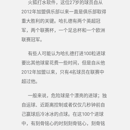
火狐打水软件，这位27岁的球员自从
2012年加盟俱乐部以来一直是俱乐部取得
重大胜利的关键。哈扎德有两个英超冠
军，两个联赛杯，一个足总杯和一个欧洲
联赛冠军。
有些人可能认为哈扎德打进100粒进球
要比其他球星花费一些时间，但是自从他
2012年加盟以来，只有4名球员在联赛中
超过他。
一般来说，危险球是个漂亮的进球；独
自运球、近距离控制或者仅仅几秒钟前自
己赢球后冷冰冰的点球。在这100个进球
中，有刻骨铭心的时刻刻骨铭心，刻骨铭