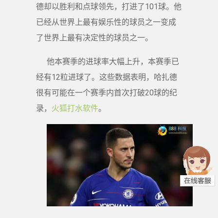
德却以胜利和点球领先，打进了101球。他
已经从世界上最有娱乐性的球员之一变成
了世界上最有决定性的球员之一。
他本赛季的进球率大幅上升，本赛季已
经有12粒进球了。这些数据表明，哈扎德
很有可能在一个赛季内首次打破20球的纪
录，
火狐打水软件
。