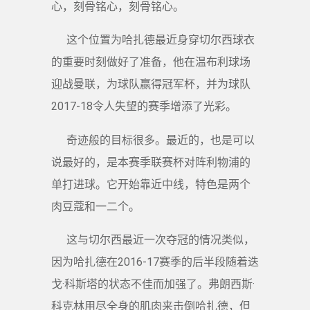
心，刻骨铭心，刻骨铭心。
这个位置为哈扎德最近身穿切尔西球衣
的重要时刻做好了准备，他在温布利球场
迎战曼联，为球队赢得冠军杯，并为球队
2017-18令人失望的赛季增添了光彩。
奇迹般的目标很多。最近的，也是可以
说最好的，是本赛季联赛杯对阵利物浦的
单打进球。它开始靠近中线，特色是两个
肉豆蔻和一二个。
这与切尔西最近一次夺冠的情况类似，
因为哈扎德在2016-17赛季的后半段随着迭
戈·科斯塔的状态不佳而加强了。弗朗西斯·
科克林用尽全身的肌肉来击倒哈扎德，但