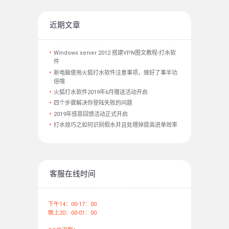
近期文章
Windows server 2012 搭建VPN图文教程-打水软
件
新电脑使用火狐打水软件注意事项，做好了事半功
倍哦
火狐打水软件2019年6月赠送活动开启
四个步骤解决你登陆失败的问题
2019年感恩回馈活动正式开启
打水技巧之如何识别假水并且处理掉提高进单效率
客服在线时间
下午14：00-17：00
晚上20：00-01：00